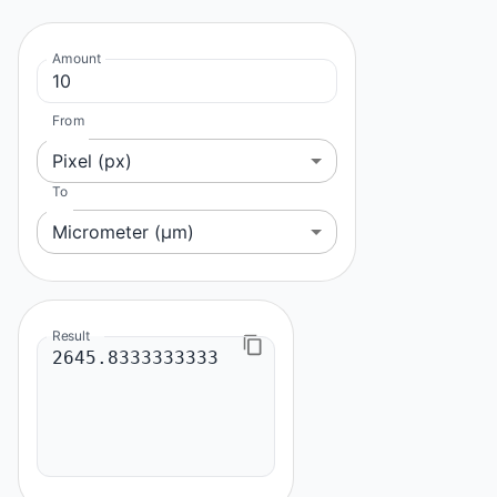
Amount
From
Pixel (px)
To
Micrometer (μm)
Result