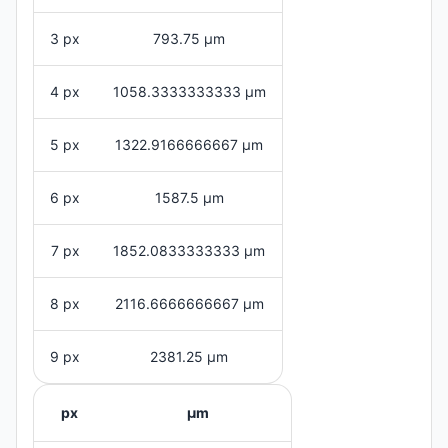
3 px
793.75 μm
4 px
1058.3333333333 μm
5 px
1322.9166666667 μm
6 px
1587.5 μm
7 px
1852.0833333333 μm
8 px
2116.6666666667 μm
9 px
2381.25 μm
px
μm