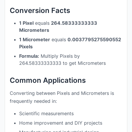
Conversion Facts
1 Pixel
equals
264.58333333333
Micrometers
1 Micrometer
equals
0.0037795275590552
Pixels
Formula:
Multiply Pixels by
264.58333333333 to get Micrometers
Common Applications
Converting between Pixels and Micrometers is
frequently needed in:
Scientific measurements
Home improvement and DIY projects