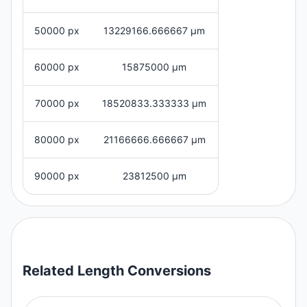
50000 px
13229166.666667 μm
60000 px
15875000 μm
70000 px
18520833.333333 μm
80000 px
21166666.666667 μm
90000 px
23812500 μm
Related
Length
Conversions