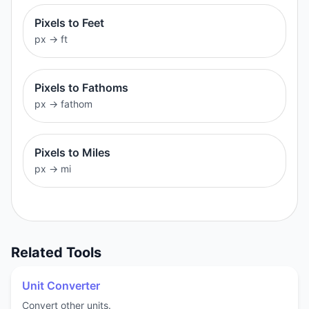
Pixels to Feet
px
→
ft
Pixels to Fathoms
px
→
fathom
Pixels to Miles
px
→
mi
Related Tools
Unit Converter
Convert other units.