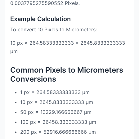
0.0037795275590552 Pixels.
Example Calculation
To convert 10 Pixels to Micrometers:
10 px × 264.58333333333 = 2645.8333333333
μm
Common Pixels to Micrometers
Conversions
1 px = 264.58333333333 μm
10 px = 2645.8333333333 μm
50 px = 13229.166666667 μm
100 px = 26458.333333333 μm
200 px = 52916.666666666 μm